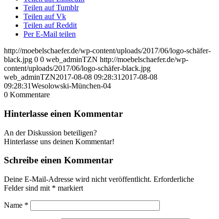
Teilen auf Tumblr
Teilen auf Vk
Teilen auf Reddit
Per E-Mail teilen
http://moebelschaefer.de/wp-content/uploads/2017/06/logo-schäfer-
black.jpg
0
0
web_adminTZN
http://moebelschaefer.de/wp-
content/uploads/2017/06/logo-schäfer-black.jpg
web_adminTZN
2017-08-08 09:28:31
2017-08-08
09:28:31
Wesolowski-München-04
0
Kommentare
Hinterlasse einen Kommentar
An der Diskussion beteiligen?
Hinterlasse uns deinen Kommentar!
Schreibe einen Kommentar
Deine E-Mail-Adresse wird nicht veröffentlicht.
Erforderliche
Felder sind mit
*
markiert
Name
*