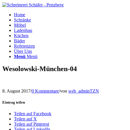
Home
Schränke
Möbel
Ladenbau
Küchen
Bäder
Referenzen
Über Uns
Menü
Menü
Wesolowski-München-04
8. August 2017
/
0 Kommentare
/
von
web_adminTZN
Eintrag teilen
Teilen auf Facebook
Teilen auf X
Teilen auf Pinterest
Teilen auf LinkedIn