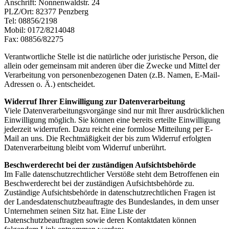
Anschrift: Nonnenwaldstr. 24
PLZ/Ort: 82377 Penzberg
Tel: 08856/2198
Mobil: 0172/8214048
Fax: 08856/82275
Verantwortliche Stelle ist die natürliche oder juristische Person, die
allein oder gemeinsam mit anderen über die Zwecke und Mittel der
Verarbeitung von personenbezogenen Daten (z.B. Namen, E-Mail-
Adressen o. Ä.) entscheidet.
Widerruf Ihrer Einwilligung zur Datenverarbeitung
Viele Datenverarbeitungsvorgänge sind nur mit Ihrer ausdrücklichen
Einwilligung möglich. Sie können eine bereits erteilte Einwilligung
jederzeit widerrufen. Dazu reicht eine formlose Mitteilung per E-
Mail an uns. Die Rechtmäßigkeit der bis zum Widerruf erfolgten
Datenverarbeitung bleibt vom Widerruf unberührt.
Beschwerderecht bei der zuständigen Aufsichtsbehörde
Im Falle datenschutzrechtlicher Verstöße steht dem Betroffenen ein
Beschwerderecht bei der zuständigen Aufsichtsbehörde zu.
Zuständige Aufsichtsbehörde in datenschutzrechtlichen Fragen ist
der Landesdatenschutzbeauftragte des Bundeslandes, in dem unser
Unternehmen seinen Sitz hat. Eine Liste der
Datenschutzbeauftragten sowie deren Kontaktdaten können