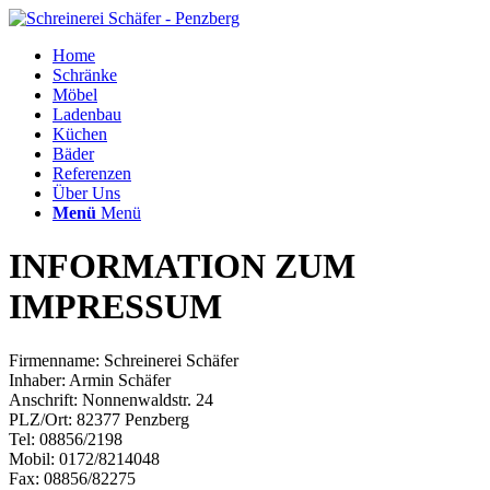
Home
Schränke
Möbel
Ladenbau
Küchen
Bäder
Referenzen
Über Uns
Menü
Menü
INFORMATION ZUM
IMPRESSUM
Firmenname: Schreinerei Schäfer
Inhaber: Armin Schäfer
Anschrift: Nonnenwaldstr. 24
PLZ/Ort: 82377 Penzberg
Tel: 08856/2198
Mobil: 0172/8214048
Fax: 08856/82275