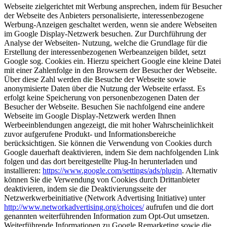
Webseite zielgerichtet mit Werbung ansprechen, indem für Besucher
der Webseite des Anbieters personalisierte, interessenbezogene
Werbung-Anzeigen geschaltet werden, wenn sie andere Webseiten
im Google Display-Netzwerk besuchen. Zur Durchführung der
Analyse der Webseiten- Nutzung, welche die Grundlage für die
Erstellung der interessenbezogenen Werbeanzeigen bildet, setzt
Google sog. Cookies ein. Hierzu speichert Google eine kleine Datei
mit einer Zahlenfolge in den Browsern der Besucher der Webseite.
Über diese Zahl werden die Besuche der Webseite sowie
anonymisierte Daten über die Nutzung der Webseite erfasst. Es
erfolgt keine Speicherung von personenbezogenen Daten der
Besucher der Webseite. Besuchen Sie nachfolgend eine andere
Webseite im Google Display-Netzwerk werden Ihnen
Werbeeinblendungen angezeigt, die mit hoher Wahrscheinlichkeit
zuvor aufgerufene Produkt- und Informationsbereiche
berücksichtigen. Sie können die Verwendung von Cookies durch
Google dauerhaft deaktivieren, indem Sie dem nachfolgenden Link
folgen und das dort bereitgestellte Plug-In herunterladen und
installieren:
https://www.google.com/settings/ads/plugin
. Alternativ
können Sie die Verwendung von Cookies durch Drittanbieter
deaktivieren, indem sie die Deaktivierungsseite der
Netzwerkwerbeinitiative (Network Advertising Initiative) unter
http://www.networkadvertising.org/choices/
aufrufen und die dort
genannten weiterführenden Information zum Opt-Out umsetzen.
Weiterführende Informationen zu Google Remarketing sowie die