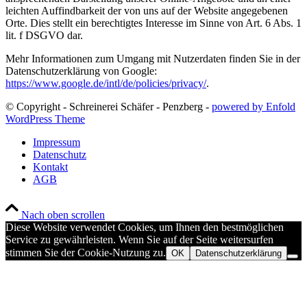
leichten Auffindbarkeit der von uns auf der Website angegebenen
Orte. Dies stellt ein berechtigtes Interesse im Sinne von Art. 6 Abs. 1
lit. f DSGVO dar.
Mehr Informationen zum Umgang mit Nutzerdaten finden Sie in der
Datenschutzerklärung von Google:
https://www.google.de/intl/de/policies/privacy/
.
© Copyright - Schreinerei Schäfer - Penzberg -
powered by Enfold
WordPress Theme
Impressum
Datenschutz
Kontakt
AGB
Nach oben scrollen
Diese Website verwendet Cookies, um Ihnen den bestmöglichen
Service zu gewährleisten. Wenn Sie auf der Seite weitersurfen
stimmen Sie der Cookie-Nutzung zu.
OK
Datenschutzerklärung