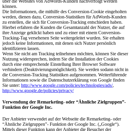
über die Websites von AdWords-Kunden nachverfolgt werden
können.
Die Informationen, die mithilfe des Conversion-Cookie eingeholten
werden, dienen dazu, Conversion-Statistiken für AdWords-Kunden
zu erstellen, die sich für Conversion-Tracking entschieden haben.
Hierbei erfahren die Kunden die Gesamtanzahl der Nutzer, die auf
ihre Anzeige geklickt haben und zu einer mit einem Conversion-
Tracking-Tag versehenen Seite weitergeleitet wurden. Sie erhalten
jedoch keine Informationen, mit denen sich Nutzer persönlich
identifizieren lassen.
Wenn Sie nicht am Tracking teilnehmen möchten, können Sie dieser
Nutzung widersprechen, indem Sie die Installation der Cookies
durch eine entsprechende Einstellung Ihrer Browser Software
verhindern (Deaktivierungsmöglichkeit). Sie werden sodann nicht in
die Conversion-Tracking Statistiken aufgenommen. Weiterführende
Informationen sowie die Datenschutzerklärung von Google finden
Sie unter:
http://www.google.com/policies/technologies/ads/
,
http://www.google.de/policies/privacy/
Verwendung der Remarketing- oder “Ähnliche Zielgruppen”-
Funktion der Google Inc.
Der Anbieter verwendet auf der Webseite die Remarketing- oder
“Ähnliche Zielgruppen”- Funktion der Google Inc. („Google“).
Mittels dieser Funktion kann der Anbieter die Besucher der