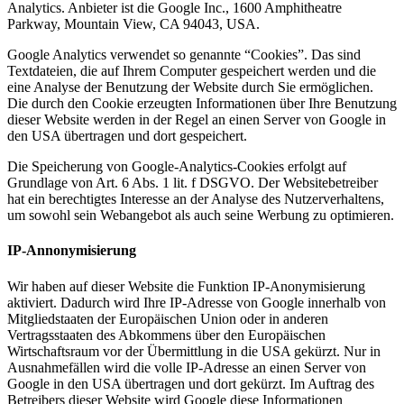
Analytics. Anbieter ist die Google Inc., 1600 Amphitheatre
Parkway, Mountain View, CA 94043, USA.
Google Analytics verwendet so genannte “Cookies”. Das sind
Textdateien, die auf Ihrem Computer gespeichert werden und die
eine Analyse der Benutzung der Website durch Sie ermöglichen.
Die durch den Cookie erzeugten Informationen über Ihre Benutzung
dieser Website werden in der Regel an einen Server von Google in
den USA übertragen und dort gespeichert.
Die Speicherung von Google-Analytics-Cookies erfolgt auf
Grundlage von Art. 6 Abs. 1 lit. f DSGVO. Der Websitebetreiber
hat ein berechtigtes Interesse an der Analyse des Nutzerverhaltens,
um sowohl sein Webangebot als auch seine Werbung zu optimieren.
IP-Annonymisierung
Wir haben auf dieser Website die Funktion IP-Anonymisierung
aktiviert. Dadurch wird Ihre IP-Adresse von Google innerhalb von
Mitgliedstaaten der Europäischen Union oder in anderen
Vertragsstaaten des Abkommens über den Europäischen
Wirtschaftsraum vor der Übermittlung in die USA gekürzt. Nur in
Ausnahmefällen wird die volle IP-Adresse an einen Server von
Google in den USA übertragen und dort gekürzt. Im Auftrag des
Betreibers dieser Website wird Google diese Informationen