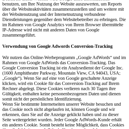
benutzen, um Ihre Nutzung der Website auszuwerten, um Reports
über die Websiteaktivitäten zusammenzustellen und um weitere mit
der Websitenutzung und der Internetnutzung verbundene
Dienstleistungen gegenüber dem Websitebetreiber zu erbringen. Die
im Rahmen von Google Analytics von Ihrem Browser übermittelte
IP-Adresse wird nicht mit anderen Daten von Google
zusammengeführt.
Verwendung von Google Adwords Conversion-Tracking
Wir nutzen das Online-Werbeprogramm „Google AdWords“ und im
Rahmen von Google AdWords das Conversion-Tracking. Das
Google Conversion Tracking ist ein Analysedienst der Google Inc.
(1600 Amphitheatre Parkway, Mountain View, CA 94043, USA;
„Google“). Wenn Sie auf eine von Google geschaltete Anzeige
klicken, wird ein Cookie für das Conversion-Tracking auf Ihrem
Rechner abgelegt. Diese Cookies verlieren nach 30 Tagen ihre
Gültigkeit, enthalten keine personenbezogenen Daten und dienen
somit nicht der persönlichen Identifizierung.
Wenn Sie bestimmte Internetseiten unserer Website besuchen und
das Cookie noch nicht abgelaufen ist, können Google und wir
erkennen, dass Sie auf die Anzeige geklickt haben und zu dieser
Seite weitergeleitet wurden. Jeder Google AdWords-Kunde erhält
ein anderes Cookie. Somit besteht keine Möglichkeit, dass Cookies