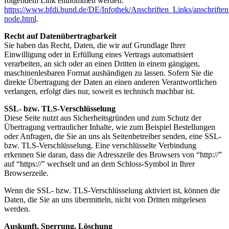
folgendem Link entnommen werden:
https://www.bfdi.bund.de/DE/Infothek/Anschriften_Links/anschriften
node.html
.
Recht auf Datenübertragbarkeit
Sie haben das Recht, Daten, die wir auf Grundlage Ihrer
Einwilligung oder in Erfüllung eines Vertrags automatisiert
verarbeiten, an sich oder an einen Dritten in einem gängigen,
maschinenlesbaren Format aushändigen zu lassen. Sofern Sie die
direkte Übertragung der Daten an einen anderen Verantwortlichen
verlangen, erfolgt dies nur, soweit es technisch machbar ist.
SSL- bzw. TLS-Verschlüsselung
Diese Seite nutzt aus Sicherheitsgründen und zum Schutz der
Übertragung vertraulicher Inhalte, wie zum Beispiel Bestellungen
oder Anfragen, die Sie an uns als Seitenbetreiber senden, eine SSL-
bzw. TLS-Verschlüsselung. Eine verschlüsselte Verbindung
erkennen Sie daran, dass die Adresszeile des Browsers von “http://”
auf “https://” wechselt und an dem Schloss-Symbol in Ihrer
Browserzeile.
Wenn die SSL- bzw. TLS-Verschlüsselung aktiviert ist, können die
Daten, die Sie an uns übermitteln, nicht von Dritten mitgelesen
werden.
Auskunft, Sperrung, Löschung