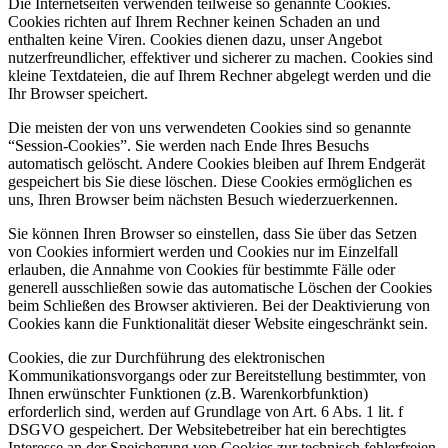
Die Internetseiten verwenden teilweise so genannte Cookies.
Cookies richten auf Ihrem Rechner keinen Schaden an und
enthalten keine Viren. Cookies dienen dazu, unser Angebot
nutzerfreundlicher, effektiver und sicherer zu machen. Cookies sind
kleine Textdateien, die auf Ihrem Rechner abgelegt werden und die
Ihr Browser speichert.
Die meisten der von uns verwendeten Cookies sind so genannte
“Session-Cookies”. Sie werden nach Ende Ihres Besuchs
automatisch gelöscht. Andere Cookies bleiben auf Ihrem Endgerät
gespeichert bis Sie diese löschen. Diese Cookies ermöglichen es
uns, Ihren Browser beim nächsten Besuch wiederzuerkennen.
Sie können Ihren Browser so einstellen, dass Sie über das Setzen
von Cookies informiert werden und Cookies nur im Einzelfall
erlauben, die Annahme von Cookies für bestimmte Fälle oder
generell ausschließen sowie das automatische Löschen der Cookies
beim Schließen des Browser aktivieren. Bei der Deaktivierung von
Cookies kann die Funktionalität dieser Website eingeschränkt sein.
Cookies, die zur Durchführung des elektronischen
Kommunikationsvorgangs oder zur Bereitstellung bestimmter, von
Ihnen erwünschter Funktionen (z.B. Warenkorbfunktion)
erforderlich sind, werden auf Grundlage von Art. 6 Abs. 1 lit. f
DSGVO gespeichert. Der Websitebetreiber hat ein berechtigtes
Interesse an der Speicherung von Cookies zur technisch fehlerfreien