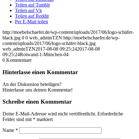
Teilen auf Tumblr
Teilen auf Vk
Teilen auf Reddit
Per E-Mail teilen
http://moebelschaefer.de/wp-content/uploads/2017/06/logo-schäfer-
black.jpg
0
0
web_adminTZN
http://moebelschaefer.de/wp-
content/uploads/2017/06/logo-schäfer-black.jpg
web_adminTZN
2017-08-08 09:25:24
2017-08-08
09:25:24
Rotwand-1-München-04
0
Kommentare
Hinterlasse einen Kommentar
An der Diskussion beteiligen?
Hinterlasse uns deinen Kommentar!
Schreibe einen Kommentar
Deine E-Mail-Adresse wird nicht veröffentlicht.
Erforderliche
Felder sind mit
*
markiert
Name
*