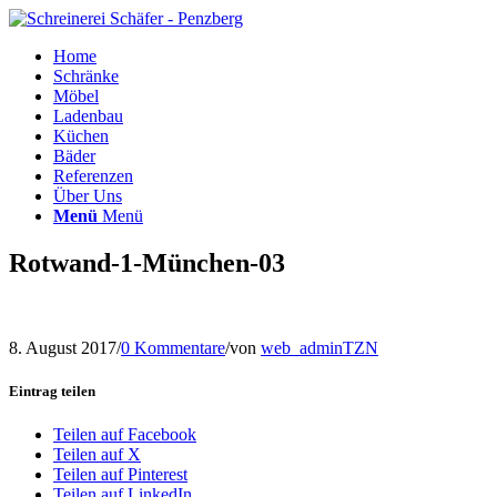
Home
Schränke
Möbel
Ladenbau
Küchen
Bäder
Referenzen
Über Uns
Menü
Menü
Rotwand-1-München-03
8. August 2017
/
0 Kommentare
/
von
web_adminTZN
Eintrag teilen
Teilen auf Facebook
Teilen auf X
Teilen auf Pinterest
Teilen auf LinkedIn