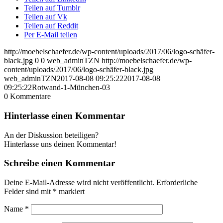
Teilen auf Tumblr
Teilen auf Vk
Teilen auf Reddit
Per E-Mail teilen
http://moebelschaefer.de/wp-content/uploads/2017/06/logo-schäfer-
black.jpg
0
0
web_adminTZN
http://moebelschaefer.de/wp-
content/uploads/2017/06/logo-schäfer-black.jpg
web_adminTZN
2017-08-08 09:25:22
2017-08-08
09:25:22
Rotwand-1-München-03
0
Kommentare
Hinterlasse einen Kommentar
An der Diskussion beteiligen?
Hinterlasse uns deinen Kommentar!
Schreibe einen Kommentar
Deine E-Mail-Adresse wird nicht veröffentlicht.
Erforderliche
Felder sind mit
*
markiert
Name
*